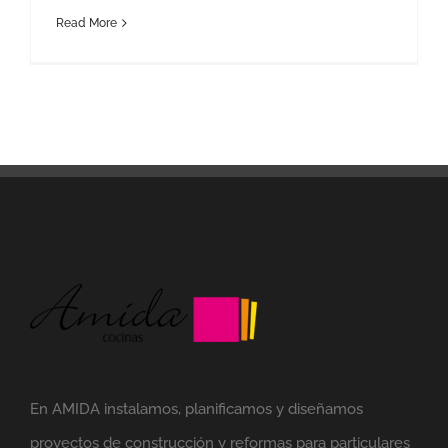
Read More
En AMIDA instalamos, planificamos y diseñamos
proyectos de construcción y reformas para particulares