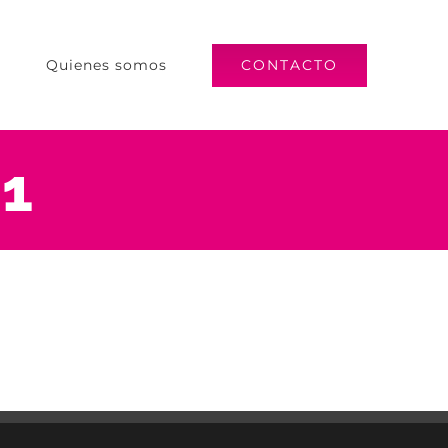
s
Quienes somos
CONTACTO
 1