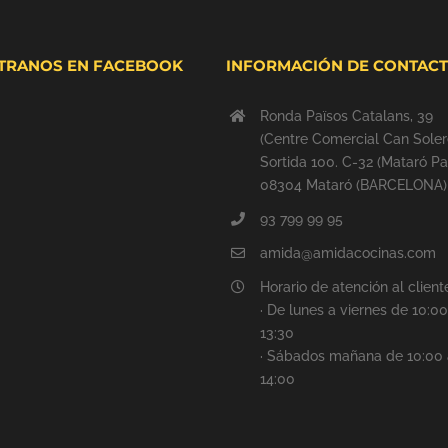
TRANOS EN FACEBOOK
INFORMACIÓN DE CONTAC
Ronda Països Catalans, 39
(Centre Comercial Can Soler
Sortida 100. C-32 (Mataró Pa
08304 Mataró (BARCELONA)
93 799 99 95
amida@amidacocinas.com
Horario de atención al client
· De lunes a viernes de 10:00
13:30
· Sábados mañana de 10:00 
14:00